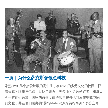
一页｜为什么萨克斯像银色树枝
常熟UWC几个热爱诗歌的高中生，在UWC的多元文化的校园，怀
着天真的理想与信仰，采访了来自世界各地的诗歌爱好者，和每人
聊一首他们民族、国家的诗歌，由诗歌再聊聊他们所在地域/国家
的文化，并在他们创办的“雾岛Misland(原名诗行号列车)”公众号