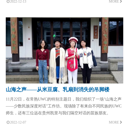
2022-12-13
MORE
山海之声——从米豆腐、乳扇到消失的吊脚楼
11月22日，在常熟UWC的特别主题日，我们组织了一场“山海之声
——少数民族深度对话”工作坊。现场除了有来自不同民族的UWC
师生，还有三位远在贵州凯里与我们隔空对话的苗族朋友。
2022-12-07
MORE