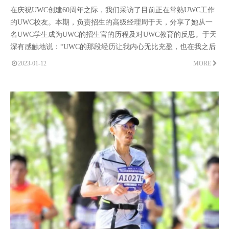
在庆祝UWC创建60周年之际，我们采访了目前正在常熟UWC工作
的UWC校友。本期，负责招生的高级经理周于天，分享了她从一
名UWC学生成为UWC的招生官的历程及对UWC教育的反思。于天
深有感触地说：“UWC的那段经历让我内心无比充盈，也在我之后
的人生旅途中给予了我源源不断的精神力量。”
2023-01-12
MORE