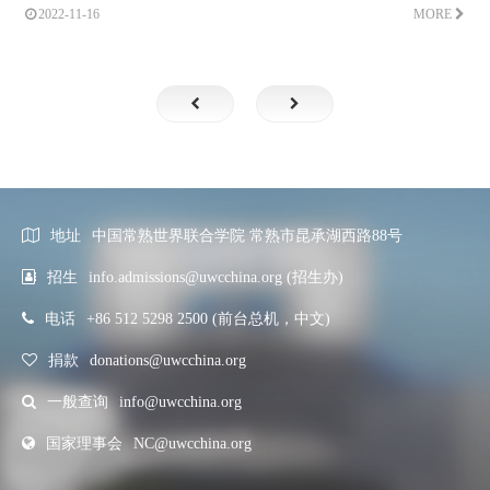
以“一页”为题的诗歌系列分享给大家。
2022-11-16
MORE
地址
中国常熟世界联合学院 常熟市昆承湖西路88号
招生
info.admissions@uwcchina.org (招生办)
电话
+86 512 5298 2500 (前台总机，中文)
捐款
donations@uwcchina.org
一般查询
info@uwcchina.org
国家理事会
NC@uwcchina.org