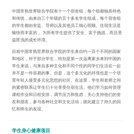
中国常熟世界联合学院有十一个宿舍组，每个组都独具特色
和传统，由来自三个年级的五十多名学生组成，每个宿舍组
的学生都由舍监、导师以及其他员工细心照顾。住宿生活是
愉快而丰富的， 为所有学生提供了安全、富于挑战，而且受
益匪浅的成长环境。
目前中国常熟世界联合学院的学生来自约一百个不同的国家
和地区，对于部分学生，特别是第一次远离家乡来到中国的
学生来说，与来自多种文化和不同个性的同学们生活在一起
并不是一件容易的事。但是，这个多元化的环境也是一个培
育年轻人接受多元化思想的社区。在这里，学生和老师之间
的紧密联系让学生们十分享受住宿生活。他们学习如何管理
课程作业和日程安排，调节压力和焦虑，关心支持他们的舍
友和朋友，参与各种社交和文化活动，彼此建立了持久的回
忆和终生的友谊。
学生身心健康项目