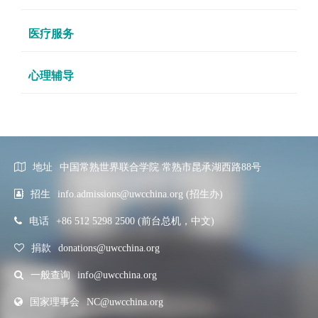
医疗服务
心理辅导
地址
中国常熟世界联合学院 常熟市昆承湖西路88号
招生
info.admissions@uwcchina.org (招生办)
电话
+86 512 5298 2500 (前台总机，中文)
捐款
donations@uwcchina.org
一般查询
info@uwcchina.org
国家理事会
NC@uwcchina.org