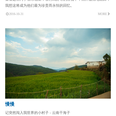
我想这将成为他们最为珍贵而永恒的回忆。
2016-10-31
MORE
慢慢
记突然闯入我世界的小村子 - 云南干海子