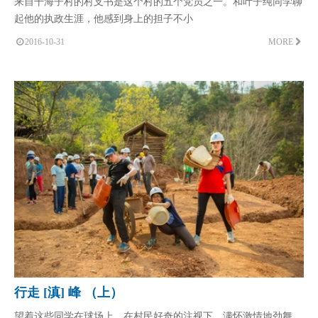
来自干海子村的村支书是这个村的五个党员之一。和叶子纯同学聊
起他的执政生涯，他感到身上的担子不小
2016-10-31
MORE
行走 [滇] 峰 （上）
望着这些同学在球场上，在村民好奇的注视下，满怀激情地劲舞，