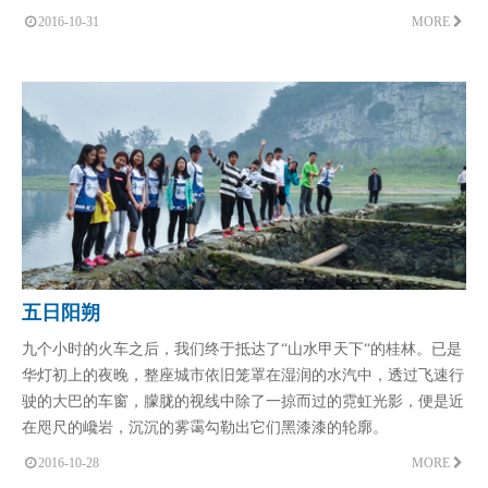
2016-10-31
MORE
五日阳朔
九个小时的火车之后，我们终于抵达了“山水甲天下“的桂林。已是
华灯初上的夜晚，整座城市依旧笼罩在湿润的水汽中，透过飞速行
驶的大巴的车窗，朦胧的视线中除了一掠而过的霓虹光影，便是近
在咫尺的巉岩，沉沉的雾霭勾勒出它们黑漆漆的轮廓。
2016-10-28
MORE