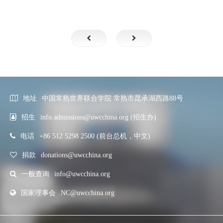
地址
中国常熟世界联合学院 常熟市昆承湖西路88号
招生
info.admissions@uwcchina.org (招生办)
电话
+86 512 5298 2500 (前台总机，中文)
捐款
donations@uwcchina.org
一般查询
info@uwcchina.org
国家理事会
NC@uwcchina.org