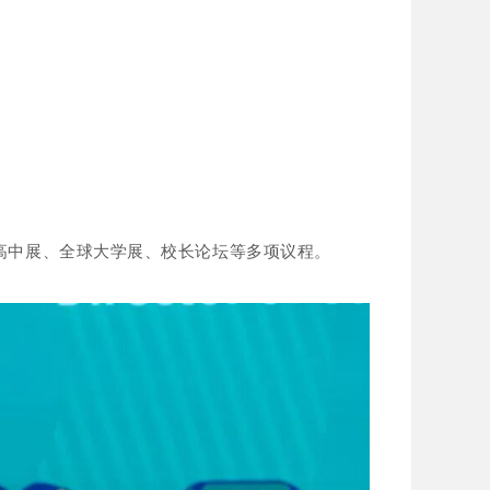
、高中展、全球大学展、校长论坛等多项议程。