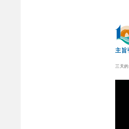
主旨
三天的