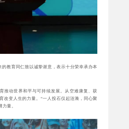
而来的教育同仁致以诚挚谢意，表示十分荣幸承办本
教育推动世界和平与可持续发展。从空难康复、获
教育改变人生的力量。“一人投石仅起涟漪，同心聚
礴力量。