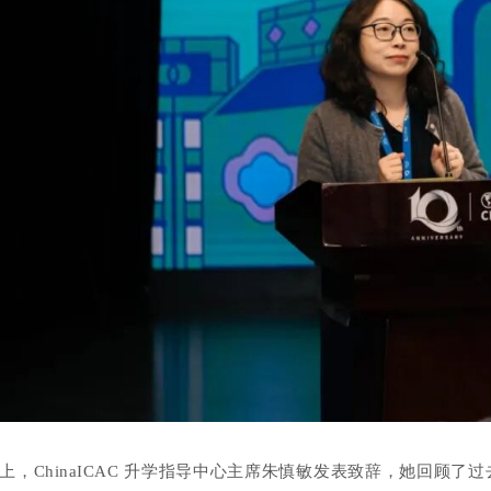
上，ChinaICAC 升学指导中心主席朱慎敏发表致辞，她回顾了过去一