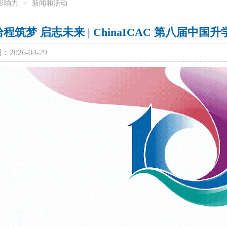
影响力
新闻和活动
>
拾程筑梦 启志未来 | ChinaICAC 第八届
2026-04-29