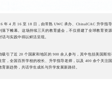
026 年 4 月 16 至 18 日，由常熟 UWC 承办、ChinaIC
利落下帷幕。这场持续三天的教育盛会，不仅搭建了全球教育资源对
对话与实践中得以鲜活呈现。
动吸引了近 20 个国家和地区的 900 余人参与，其中包括美国斯
生官，全国百所学校的校长、升学指导老师，以及 400 余个关
教育新趋势，共话学生成长与升学发展新路径。