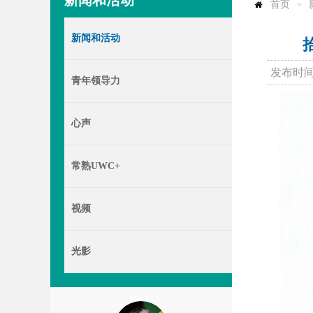
新闻和活动
首页
>
新闻和活动
发布时间：
青年领导力
心声
常熟UWC+
视频
光影