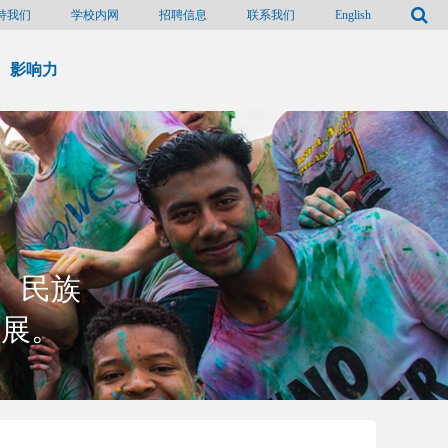
持我们
学校内网
招聘信息
联系我们
English
影响力
、民族
发展。