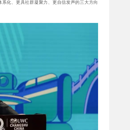
体系化、更具社群凝聚力、更自信发声的三大方向