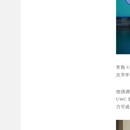
常熟 
次升学
他强调
UWC
力可成