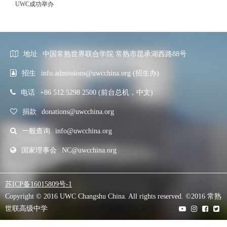
UWC成功举办
地址
中国常熟世界联合学院 常熟市昆承湖西路88号
招生
info.admissions@uwcchina.org (招生办)
电话
+86 512 5298 2500 (前台总机，中文)
捐款
donations@uwcchina.org
一般查询
info@uwcchina.org
国家理事会
NC@uwcchina.org
苏ICP备16015809号-1
Copyright © 2016 UWC Changshu China. All rights reserved. ©2016 常熟
世联高级中学