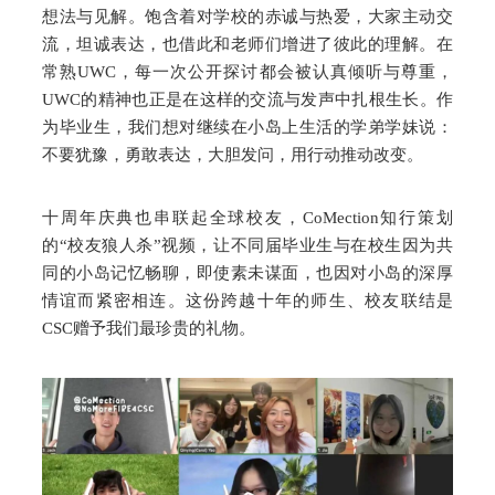
想法与见解。饱含着对学校的赤诚与热爱，大家主动交
流，坦诚表达，也借此和老师们增进了彼此的理解。在
常熟UWC，每一次公开探讨都会被认真倾听与尊重，
UWC的精神也正是在这样的交流与发声中扎根生长。作
为毕业生，我们想对继续在小岛上生活的学弟学妹说：
不要犹豫，勇敢表达，大胆发问，用行动推动改变。
十周年庆典也串联起全球校友，CoMection知行策划
的“校友狼人杀”视频，让不同届毕业生与在校生因为共
同的小岛记忆畅聊，即使素未谋面，也因对小岛的深厚
情谊而紧密相连。这份跨越十年的师生、校友联结是
CSC赠予我们最珍贵的礼物。