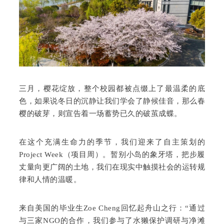
三月，樱花绽放，整个校园都被点缀上了最温柔的底
色，如果说冬日的沉静让我们学会了静候佳音，那么春
樱的破芽，则宣告着一场蓄势已久的破茧成蝶。
在这个充满生命力的季节，我们迎来了自主策划的
Project Week（项目周）。暂别小岛的象牙塔，把步履
丈量向更广阔的土地，我们在现实中触摸社会的运转规
律和人情的温暖。
来自美国的毕业生Zoe Cheng回忆起舟山之行：“通过
与三家NGO的合作，我们参与了水獭保护调研与净滩