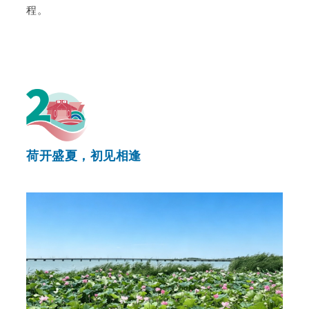
程。
荷开盛夏，初见相逢