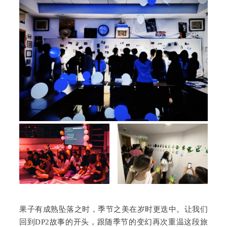
果子有成熟坠落之时，季节之美在岁时更迭中。让我们
回到DP2故事的开头，跟随季节的变幻再次重温这段旅