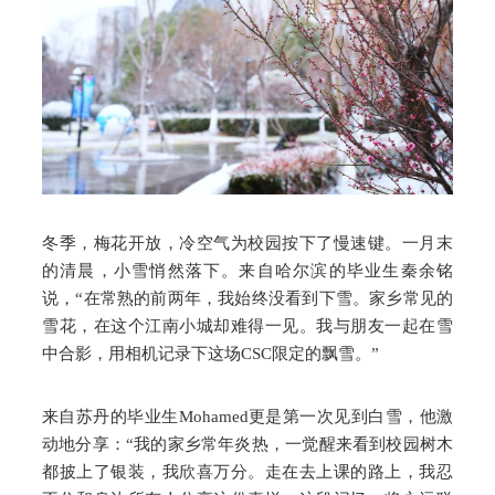
冬季，梅花开放，冷空气为校园按下了慢速键。一月末
的清晨，小雪悄然落下。来自哈尔滨的毕业生秦余铭
说，“在常熟的前两年，我始终没看到下雪。家乡常见的
雪花，在这个江南小城却难得一见。我与朋友一起在雪
中合影，用相机记录下这场CSC限定的飘雪。”
来自苏丹的毕业生Mohamed更是第一次见到白雪，他激
动地分享：“我的家乡常年炎热，一觉醒来看到校园树木
都披上了银装，我欣喜万分。走在去上课的路上，我忍