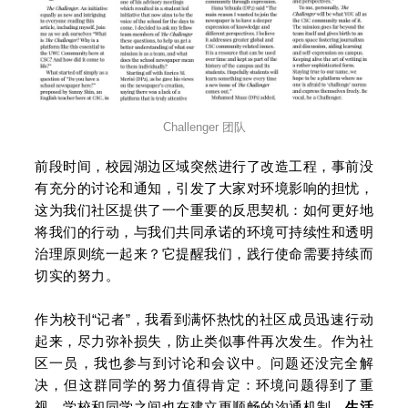
Challenger 团队
前段时间，校园湖边区域突然进行了改造工程，事前没
有充分的讨论和通知，引发了大家对环境影响的担忧，
这为我们社区提供了一个重要的反思契机：如何更好地
将我们的行动，与我们共同承诺的环境可持续性和透明
治理原则统一起来？它提醒我们，践行使命需要持续而
切实的努力。
作为校刊“记者”，我看到满怀热忱的社区成员迅速行动
起来，尽力弥补损失，防止类似事件再次发生。作为社
区一员，我也参与到讨论和会议中。问题还没完全解
决，但这群同学的努力值得肯定：环境问题得到了重
视，学校和同学之间也在建立更顺畅的沟通机制。
生活