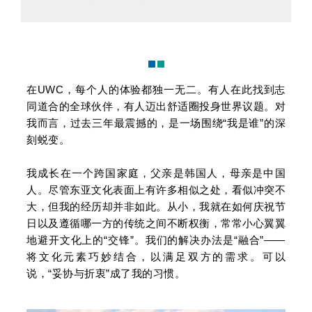
在UWC，每个人的体验都独一无二。有人在此找到志
同道合的全球伙伴，有人迈出舒适圈投身世界议题。对
我而言，过去三年最震撼的，是一场围绕“我是谁”的深
刻蜕变。
我成长在一个跨国家庭，父亲是韩国人，母亲是中国
人。尽管东亚文化表面上有许多相似之处，看似冲突不
大，但我的经历却并非如此。从小，我就在如何庆祝节
日以及遵循哪一方的传统之间不断权衡，常常小心翼翼
地避开文化上的“交锋”。我们的解决办法是“融合”——
将文化元素巧妙结合，以满足双方的需求。可以
说，“妥协与折衷”成了我的习惯。