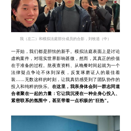
我（左二）和模拟法庭部分成员的合影，刘牧逍（中）
一开始，我们都是胆怯的新手。模拟法庭表面上是讨论
虚构案件，对现实世界影响甚微，然而，其真正的价值
在于准备的过程。熬夜查资料、从晚餐时间起就为一个
法律疑点争论不休到深夜，反复琢磨证人的最佳着
装……无数这样的时刻，让我真切感受到了团队协作的
投入和纯粹的快乐。
在这里，我亲身体会到一群志同道
合者聚在一起的力量：它让我沉浸在一种全身心投入、
紧密联系的氛围中，甚至带着一点积极的“狂热”。