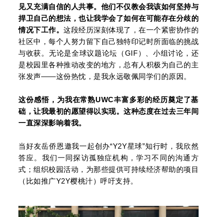
见又充满自信的人共事。他们不仅教会我该如何坚持与
捍卫自己的想法，也让我学会了如何在可能存在分歧的
情况下工作。
这段经历深刻体现了，在一个紧密协作的
社区中，每个人努力留下自己独特印记时所面临的挑战
与收获。无论是全球议题论坛（GIF）、小组讨论，还
是校园里各种推动改变的地方，总有人积极为自己的主
张发声——这份热忱，是我永远敬佩同学们的原因。
这份感悟，为我在常熟UWC丰富多彩的经历奠定了基
础，让我最初的愿望得以实现。这种态度在过去三年间
一直深深影响着我。
当好友岳侨恩邀我一起创办“Y2Y星球”知行时，我欣然
答应。我们一同探访孤独症机构，学习不同的沟通方
式；组织校园活动，为那些提供可持续经济帮助的项目
（比如推广Y2Y樱桃汁）呼吁支持。