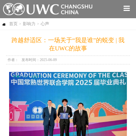
首页
影响力
心声
>
>
跨越舒适区：一场关于“我是谁”的蜕变 | 我
在UWC的故事
作者：
发布时间：2025-06-09