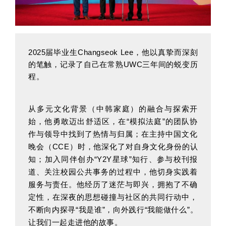
2025届毕业生Changseok Lee，他以真挚而深刻
的笔触，记录了自己在常熟UWC三年间的蜕变历
程。
从多元文化背景（中韩家庭）的融合与探索开
始，他勇敢迈出舒适区，在“模拟法庭”的团队协
作与领导中找到了热情与归属；在主持中国文化
晚会（CCE）时，他深化了对自身文化身份的认
知；加入同伴创办“Y2Y星球”知行、参与校刊报
道、关注校园公共事务的过程中，他切身实践着
服务与责任。他经历了迷茫与即兴，拥抱了不确
定性，在深夜的思想碰撞与社区的共同行动中，
不断向内探寻“我是谁”，向外践行“我能做什么”。
让我们一起走进他的故事。