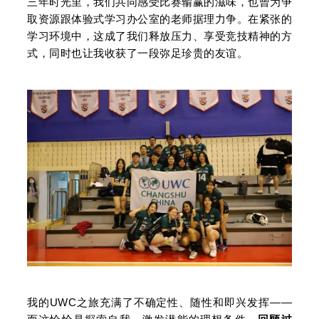
三年时光里，我们共同感受比赛输赢的滋味，也曾为争
取资源跟体验式学习办公室的老师据理力争。在紧张的
学习环境中，这成了我们释放压力、享受竞技精神的方
式，同时
也让我收获了一段弥足珍贵的友谊
。
我的UWC之旅充满了不确定性、随性和即兴发挥——