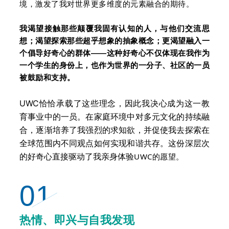
境，激发了我对世界更多维度的元素融合的期待。
我渴望接触那些颠覆我固有认知的人，与他们交流思
想；渴望探索那些超乎想象的抽象概念；更渴望融入一
个倡导好奇心的群体——这种好奇心不仅体现在我作为
一个学生的身份上，也作为世界的一分子、社区的一员
被鼓励和支持。
UWC
恰恰
承载了这些理念，
因此我决心成为这一教
育事业中的一员。在家庭环境中对多元文化的持续融
合，逐渐培养了我强烈的求知欲，并促使我去探索在
全球范围内不同观点如何实现和谐共存。这份深层次
的好奇心直接驱动了我亲身体验
UWC的愿望。
01
热情、即兴与自我发现