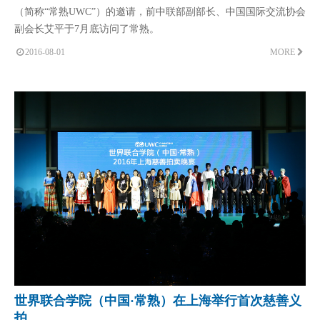
（简称“常熟UWC”）的邀请，前中联部副部长、中国国际交流协会
副会长艾平于7月底访问了常熟。
2016-08-01
MORE
世界联合学院（中国·常熟）在上海举行首次慈善义
拍