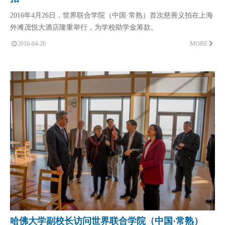
2016年4月26日，世界联合学院（中国·常熟）首次慈善义拍在上海
外滩茂悦大酒店隆重举行，为学校助学金筹款。
2016-04-26
MORE
哈佛大学副校长访问世界联合学院（中国·常熟）