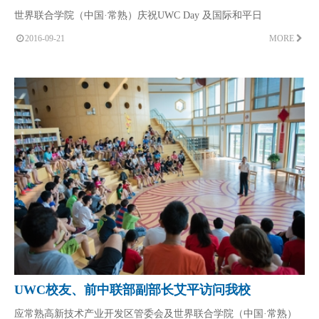
世界联合学院（中国·常熟）庆祝UWC Day 及国际和平日
2016-09-21
MORE
UWC校友、前中联部副部长艾平访问我校
应常熟高新技术产业开发区管委会及世界联合学院（中国·常熟）