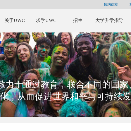
预约访校
关于UWC
求学UWC
招生
大学升学指导
C致力于通过教育，联合不同的国家
化，从而促进世界和平与可持续