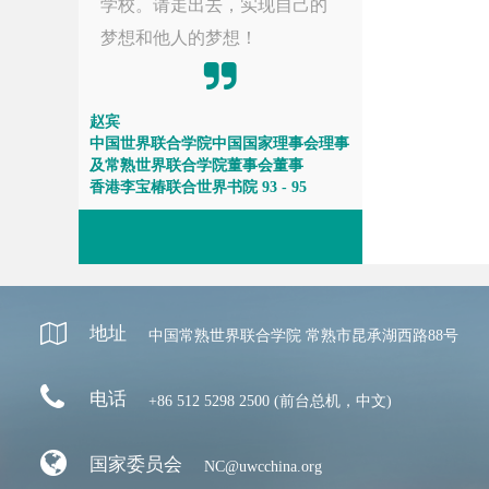
学校。请走出去，实现自己的
梦想和他人的梦想！
赵宾
中国世界联合学院中国国家理事会理事
及常熟世界联合学院董事会董事
香港李宝椿联合世界书院 93 - 95
地址
中国常熟世界联合学院 常熟市昆承湖西路88号
电话
+86 512 5298 2500 (前台总机，中文)
国家委员会
NC@uwcchina.org