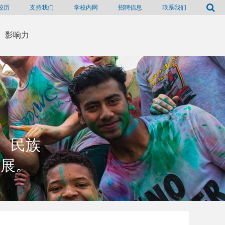
校历
支持我们
学校内网
招聘信息
联系我们
影响力
、民族
发展。