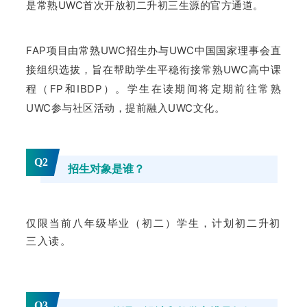
是常熟UWC首次开放初二升初三生源的官方通道。
FAP项目由常熟UWC招生办与UWC中国国家理事会直
接组织选拔，旨在帮助学生平稳衔接常熟UWC高中课
程（FP和IBDP）。
学生在读期间将定期前往常熟
UWC参与社区活动，提前融入UWC文化。
Q2
招生对象是谁？
仅限当前八年级毕业（初二）学生，计划初二升初
三入读。
Q3