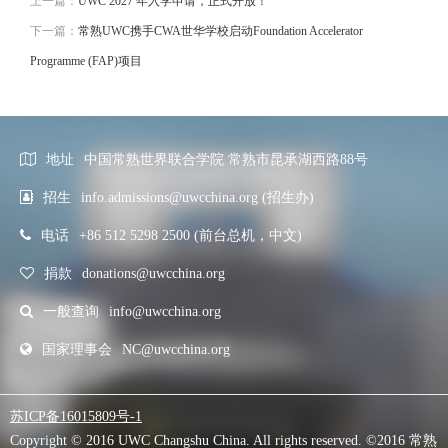
上一篇：
UWC 2027 年入学申请，正式开放！
下一篇：
常熟UWC携手CWA世华学校启动Foundation Accelerator
Programme (FAP)项目
地址
中国常熟世界联合学院 常熟市昆承湖西路88号
招生
info.admissions@uwcchina.org (招生办)
电话
+86 512 5298 2500 (前台总机，中文)
捐款
donations@uwcchina.org
一般查询
info@uwcchina.org
国家理事会
NC@uwcchina.org
苏ICP备16015809号-1
Copyright © 2016 UWC Changshu China. All rights reserved. ©2016 常熟