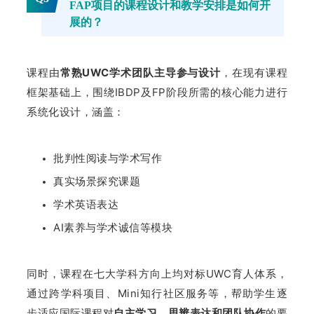
FAP项目的课程设计和教学安排是如何开
展的？
课程由
常熟UWC学术团队主导参与设计
，在现有课程
框架基础上，围绕IBDP及FP阶段所需的核心能力进行
系统化设计，涵盖：
批判性阅读与学术写作
真实场景探究课题
学术英语表达
AI素养与学术诚信等模块
同时，课程在七大学科方向上均对标UWC育人体系，
通过跨学科项目、Mini知行社区服务等，帮助学生逐
步适应国际课程对
自主学习、思辨表达和团队协作
的要