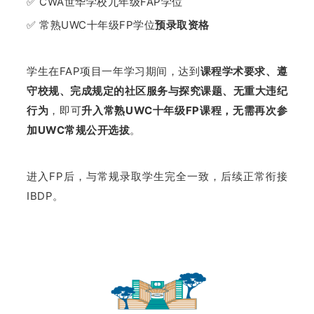
✅ CWA世华学校九年级FAP学位
✅ 常熟UWC十年级FP学位
预录取资格
学生在FAP项目一年学习期间，达到
课程学术要求、遵
守校规、完成规定的社区服务与探究课题、无重大违纪
行为
，即可
升入常熟UWC十年级FP课程，无需再次参
加UWC常规公开选拔
。
进入FP后，与常规录取学生完全一致，后续正常衔接
IBDP。