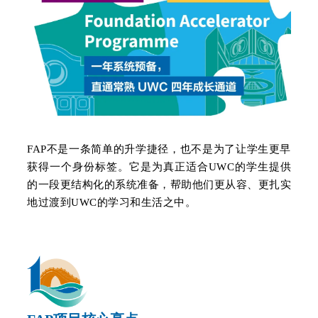
FAP
不是一条简单的升学捷径，也不是为了让学生更早
获得一个身份标签。它是为真正适合UWC的学生提供
的一段更结构
化
的系统准备，帮助他们更从容、更扎实
地过渡到UWC的学习
和
生活之中。