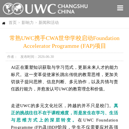
首页
影响力
新闻和活动
>
>
常熟UWC携手CWA世华学校启动Foundation
Accelerator Programme (FAP)项目
作者：
发布时间：2026-06-30
AI正在重塑知识获取与学习范式，更新未来人才的能力
标尺。这一变革促使家长跳出传统的教育思维，更加关
切孩子提问思辨、信息判断、多元协作，以及共情与责
任践行能力，并愈发认可UWC的教育理念和价值。
走进UWC的多元文化社区，跨越的并不只是校门。
真
正的挑战往往不在于课程难度，而是发生在学习、生活
与思维方式上的深层转变。
在UWC Foundation
Programme (FP)及IBDP阶段，学生不仅需要应对高强