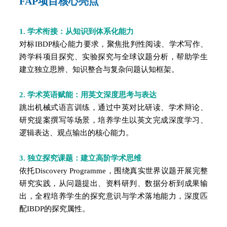
FAP项目核心亮点
1. 学术
衔接
：从知识到体系化能力
对标IBDP核心能力要求，聚焦批判性阅读、学术写作、
跨学科项目探究、实验探究与全球议题分析，帮助学生
建立独立思辨、知识整合与复杂问题认知框架。
2. 学术英语赋能：用英文深度思考与表达
跳出机械式语言训练，通过中英对比研读、学术辩论、
研究提案撰写等场景，培养学生以英文完成深度学习、
逻辑表达、观点输出的核心能力。
3. 独立探究课题：建立高阶学术思维
依托Discovery Program
me
，围绕真实世界议题开展完整
研究实践，从问题提出、资料研判、数据分析到成果输
出，全程培养学生的探究意识与学术落地能力，深度匹
配IBDP
的
探究属性。