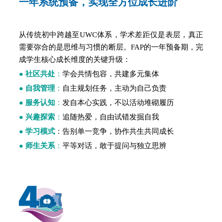
一年系统
预备
，实现全方位成长进阶
从传统初中跨越至UWC体系，学术差距仅是表层，真正
需要弥合的是思维与习惯的断层。FAP的一年预备期，完
成学生核心成长维度的关键升级：
●
社区共处
：
学会共情包容，共建多元集体
●
自我管理
：
自主规划任务，主动为自己负责
●
服务认知
：
发自本心实践，不以活动堆砌履历
●
兴趣探索
：
追随热爱，自由试错发掘自我
●
学习模式
：
告别单一竞争，协作共生共同成长
●
师生关系
：
平等对话，敢于提问与独立思辨