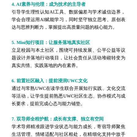
4. AI素养与伦理：成为技术的主导者
引导学生理性认知AI工具、数据偏差与学术诚信边界，
学会合理运用AI赋能学习，同时坚守独立思考、原创表
达与思辨判断力，掌握提出高质量问题的核心能力。
5. Mini知行项目：让服务落地真实社区
立足校园与本土社区，围绕可持续发展、公平公益等议
题设计并落地行动项目，让社会责任从
活动堆砌
转变为
真实共情、实践落地的内在素养。
6. 前置社区融入：提前浸润UWC文化
通过与常熟UWC在读学生联合开展知行实践、文化交流
等活动，让学生提前熟悉UWC社区生态、协作模式与成
长要求，提前完成心态与能力铺垫。
7. 双导师全程护航：成长有支撑、独立有空间
学术导师精准跟进学业状态与能力
成长，寄宿导师
聚焦
生活管理、情绪适配与社区相处，在精细化支持中放手