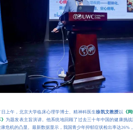
首日上午，北京大学临床心理学博士、精神科医生
徐凯文教授
以
《网
革》
为题发表主旨演讲。他系统地回顾了过去三十年中国的健康挑战
健康危机的凸显。最新数据显示，我国青少年抑郁症状检出率达26%，