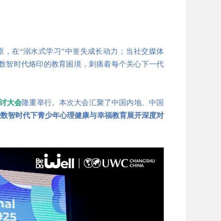
荒原，在“溺水式学习”中丧失成长动力；当社交媒体
着数智时代烙印的教育困境，刺痛着每个关心下一代
讨大会
隆重举行。本次大会汇聚了中国内地、中国
绕数智时代下青少年心理健康与幸福教育展开深度对