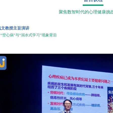
聚焦数智时代的心理健康挑
凯文教授主旨演讲
“空心病”与“溺水式学习”现象背后