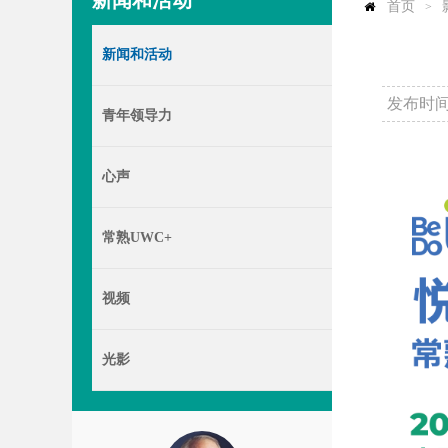
新闻和活动
首页
>
新闻和活动
发布时间：
青年领导力
心声
常熟UWC+
视频
光影