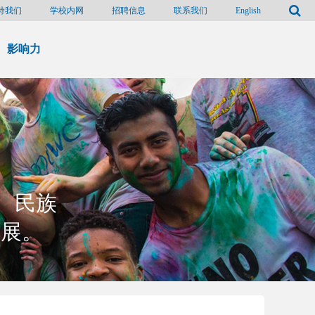
持我们
学校内网
招聘信息
联系我们
English
影响力
、民族
发展。