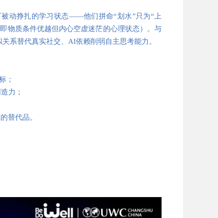
被动挣扎的学习状态——他们拼命“划水”只为“上
（即物质条件优越但内心空虚迷茫的心理状态）。与
关系替代真实社交、AI依赖削弱自主思考能力。
指标；
创造力；
系的替代品。