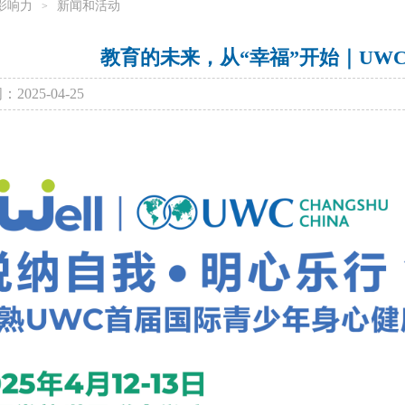
影响力
新闻和活动
>
教育的未来，从“幸福”开始｜UW
2025-04-25