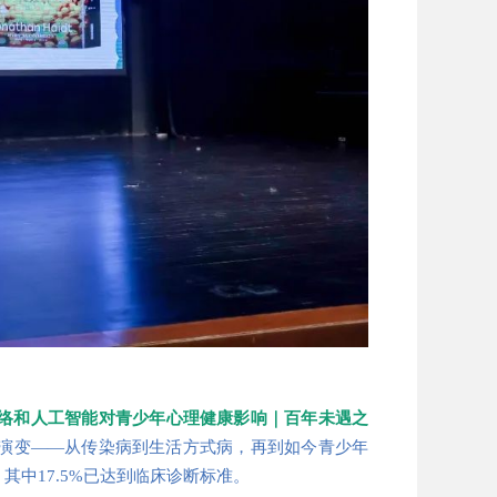
络和人工智能对青少年心理健康影响｜百年未遇之
演变——从传染病到生活方式病，再到如今青少年
其中17.5%已达到临床诊断标准。