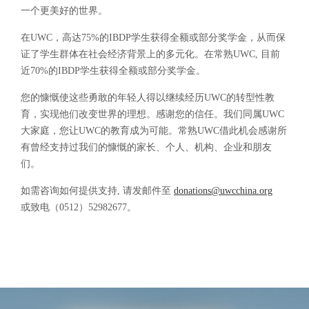
一个更美好的世界。
在UWC，高达75%的IBDP学生获得全额或部分奖学金，从而保
证了学生群体在社会经济背景上的多元化。在常熟UWC, 目前
近70%的IBDP学生获得全额或部分奖学金。
您的慷慨使这些勇敢的年轻人得以继续经历UWC的转型性教
育，实现他们改变世界的理想。感谢您的信任。我们同属UWC
大家庭，您让UWC的教育成为可能。常熟UWC借此机会感谢所
有曾经支持过我们的慷慨的家长、个人、机构、企业和朋友
们。
如需咨询如何提供支持, 请发邮件至
donations@uwcchina.org
或致电（0512）52982677。