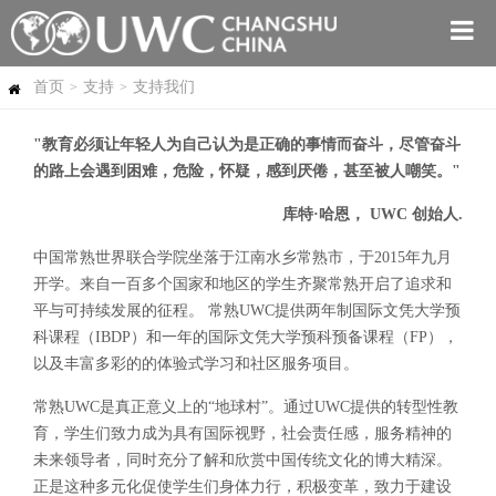
首页
支持
支持我们
>
>
"教育必须让年轻人为自己认为是正确的事情而奋斗，尽管奋斗
的路上会遇到困难，危险，怀疑，感到厌倦，甚至被人嘲笑。"
库特·哈恩， UWC 创始人.
中国常熟世界联合学院坐落于江南水乡常熟市，于2015年九月
开学。来自一百多个国家和地区的学生齐聚常熟开启了追求和
平与可持续发展的征程。 常熟UWC提供两年制国际文凭大学预
科课程（IBDP）和一年的国际文凭大学预科预备课程（FP），
以及丰富多彩的的体验式学习和社区服务项目。
常熟UWC是真正意义上的“地球村”。通过UWC提供的转型性教
育，学生们致力成为具有国际视野，社会责任感，服务精神的
未来领导者，同时充分了解和欣赏中国传统文化的博大精深。
正是这种多元化促使学生们身体力行，积极变革，致力于建设