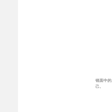
镜面中的
己。