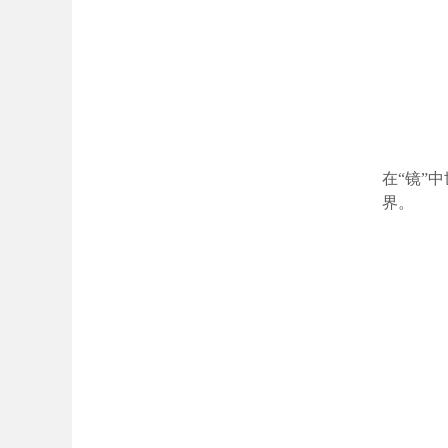
在“镜”
界。