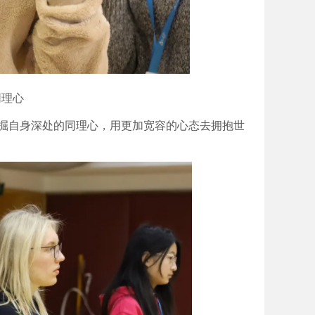
 同理心
挖掘自身深处的同理心，用更加宽容的心态去拥抱世