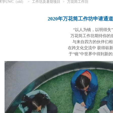
求学UWC（old）
工作坊及暑期项目
万花筒工作坊
>
>
2020年万花筒工作坊申请通
“以人为镜，以明得失”
万花筒工作坊期待你的
与来自四方的伙伴们相
在跨文化交流中 获得崭
于“镜”中世界中得到新的