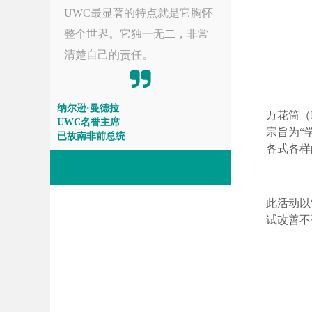
UWC最显著的特点就是它胸怀
整个世界。它独一无二，非常
清楚自己的责任。
纳尔逊·曼德拉
万花筒（Ka
UWC名誉主席
宗旨为“
已故南非前总统
各式各样
此活动以
试改善不