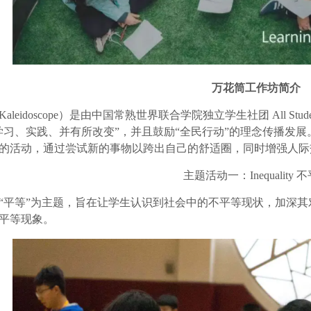
万花筒工作坊简介
leidoscope）是由中国常熟世界联合学院独立学生社团 All Students 
学习、实践、并有所改变”，并且鼓励“全民行动”的理念传播发
的活动，通过尝试新的事物以跨出自己的舒适圈，同时增强人际
主题活动一：Inequality 
“平等”为主题，旨在让学生认识到社会中的不平等现状，加深
平等现象。