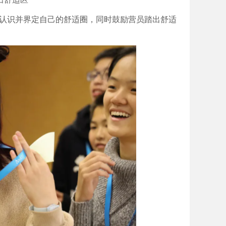
认识并界定自己的舒适圈，同时鼓励营员踏出舒适