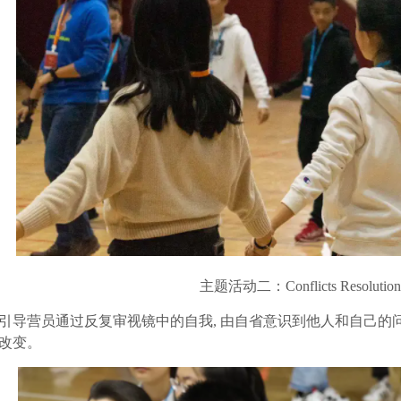
主题活动二：Conflicts Resolut
引导营员通过反复审视镜中的自我, 由自省意识到他人和自己的
改变。