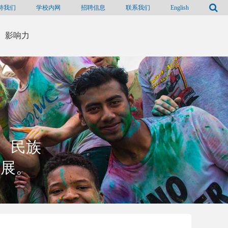
持我们
学校内网
招聘信息
联系我们
English
影响力
、民族
发展。