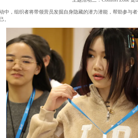
动中，组织者将带领营员发掘自身隐藏的潜力潜能，帮助参与者
己。