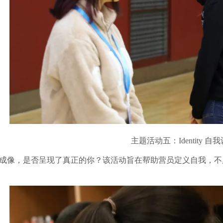
主题活动五：Identity 自
成像，是否呈现了真正的你？该活动旨在帮助营员定义自我，不