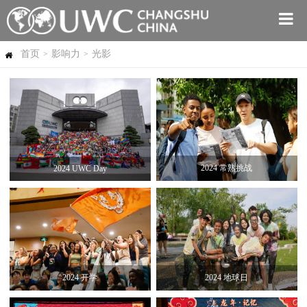
首页
影响力
光影
>
>
2024 常熟挑战
2024 UWC Day
2024 开学
2024 地球日