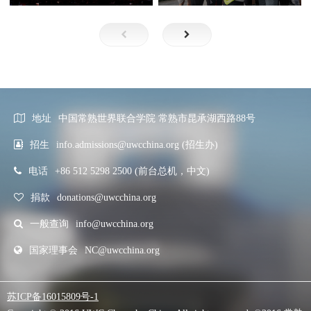
地址
中国常熟世界联合学院 常熟市昆承湖西路88号
招生
info.admissions@uwcchina.org (招生办)
电话
+86 512 5298 2500 (前台总机，中文)
捐款
donations@uwcchina.org
一般查询
info@uwcchina.org
国家理事会
NC@uwcchina.org
苏ICP备16015809号-1