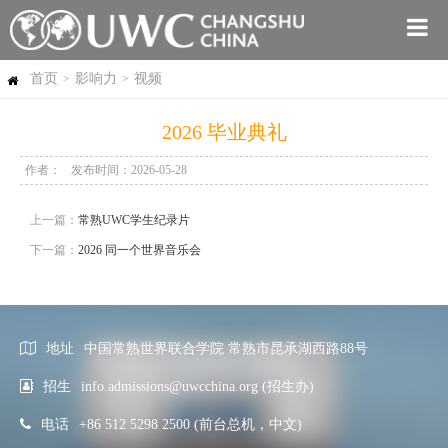
首页
影响力
视频
>
>
2026 毕业典礼
作者：
发布时间：2026-05-28
上一篇：
常熟UWC学生纪录片
下一篇：
2026 同一个世界音乐会
地址
中国常熟世界联合学院 常熟市昆承湖西路88号
招生
info.admissions@uwcchina.org (招生办)
电话
+86 512 5298 2500 (前台总机，中文)