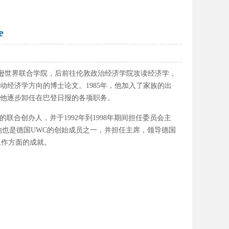
e
加拿大皮尔逊世界联合学院，后前往伦敦政治经济学院攻读经济学，
经济学方向的博士论文。1985年，他加入了家族的出
始，他逐步卸任在巴登日报的各项职务。
会的联合创办人，并于1992年到1998年期间担任委员会主
席。他也是德国UWC的创始成员之一，并担任主席，领导德国
工作方面的成就。