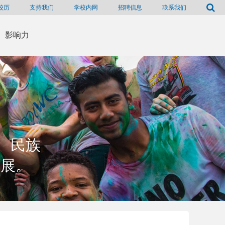
校历
支持我们
学校内网
招聘信息
联系我们
影响力
、民族
发展。