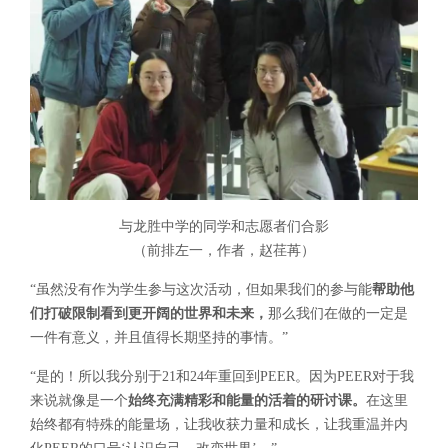
与龙胜中学的同学和志愿者们合影
（前排左一，作者，赵荏苒）
“虽然没有作为学生参与这次活动，但如果我们的参与能
帮助他
们打破限制看到更开阔的世界和未来，
那么我们在做的一定是
一件有意义，并且值得长期坚持的事情。”
“是的！所以我分别于21和24年重回到PEER。因为PEER对于我
来说就像是一个
始终充满精彩和能量的活着的研讨课。
在这里
始终都有特殊的能量场，让我收获力量和成长，让我重温并内