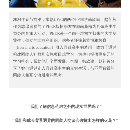
2024年春节前夕，常熟UWC的两位FP同学韩欣谕、赵荏苒
作为志愿者参与了PEER毅恒挚友在湖南桑植为县镇高中生
举办的冬旅人活动。PEER是一个由一群留学归来的大学毕
业生，创立的非营利组织。创办者怀揣着将博雅教育
（liberal arts education）引入县镇高中的梦想，致力于通过
构建同龄人社群和实施项目式学习，为他们提供更多元的
学习机会，帮助他们全面发展。本期，韩欣谕、赵荏苒分
享了她们通过走入县镇高中生的真实生活，与不同背景的
同龄人相互交流引发的思考。
“我们了解信息茧房之外的现实世界吗？”
“我们和成长背景迥异的同龄人交谈会碰撞出怎样的火花？
”