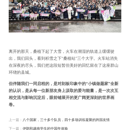
离开的那天，桑植下起了大雪，火车在潮湿的轨道上缓缓驶
出，我们回头，看到积雪之下“桑植站”三个大字。火车站消失
在深夜的尽头，我们把这段短暂但美好的回忆留在了这座群山
环绕的县城。
但伴随我们一同启程的，是对刻板印象中的“小镇做题家”全新
的认识，是从每一位新朋友身上汲取的爱与能量，是一次次互
相交流与影响沉淀后，眼前铺展开的更广阔更深刻的世界画
卷。
上一篇：
八个国家，三十多个队员，四十多场训练凝聚的跨国友情
下一篇：
伊朗和越南学生的中国年体验