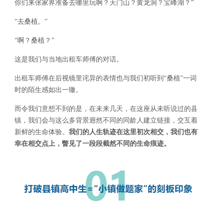
你们来张家界准备去哪里玩啊？天门山？黄龙洞？宝峰湖？”
“去桑植。”
“啊？桑植？”
这是我们与当地出租车师傅的对话。
出租车师傅在后视镜里诧异的表情也与我们初听到“桑植”一词
时的陌生感如出一辙。
而令我们意想不到的是，在未来几天，在这座从未听说过的县
镇，我们会与这么多背景迥然不同的同龄人建立链接，交互着
新鲜的生命体验。
我们的人生轨迹在这里初次相交，我们也有
幸在相交点上，瞥见了一段段截然不同的生命痕迹。