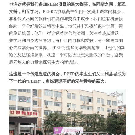
也许这就是我们参加PEER项目的最大收获，在同辈之间，相互
支持，相互学习。
PEER给县镇高中生们一次跳出课本的机会，
和相似又不同的伙伴们在协作与交流中成长；我们也有机会接
触到一个个鲜活的县镇高中生，他们并非刻板印象中千篇一律
的刷题机器，他们一样追逐着时代的浪潮，关注着热点话题，
并学习利用身边的资源，有自己的目标和爱好，有一颗勇敢的
心去探索外面的世界。PEER将这些同学聚集起来，让他们的新
颖的想法碰撞起来，构建一个可以大胆想大胆做的平台，凝聚
起同龄人的力量来探索生命的新大陆。
这也是一个传递温暖的机会，PEER的毕业生们又回到县城成为
下一代的“PEER”，点燃源源不断的爱与青春的薪火。