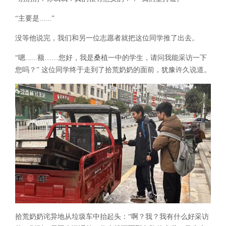
“主要是......”
没等他说完，我们和另一位志愿者就把这位同学推了出去。
“嗯......额……您好，我是桑植一中的学生，请问我能采访一下
您吗？” 这位同学终于走到了拾荒奶奶的面前，犹豫许久说道。
拾荒奶奶诧异地从垃圾车中抬起头：“啊？我？我有什么好采访