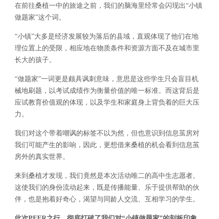
在前往桑植一中的旅途之前，我们的脑海里经常会闪现出“小镇
做题家”这个词。
“小镇”大多是经济发展较为落后的县域，直观体现了他们在地
理位置上的受限，相应地在物质条件和资源方面不及在城市里
长大的孩子。
“做题家”一词更是颇具讽刺意味，意思是这些学生只会盲目机
械地刷题，以考试成绩作为衡量价值的唯一标准。而这背后是
应试教育价值观的体现，以及学生和家庭身上背负着的巨大压
力。
我们对这个带着嘲讽的标签不以为然，但也意识到信息茧房对
我们可能产生的影响，因此，更想借来桑植的机会看到信息茧
房外的真实世界。
来到桑植才发现，我们竟然是本次活动唯二的高中生志愿者。
这使我们的身份流动起来，既是传播能量、乐于提供帮助的伙
伴，也是抱着好奇心，渴望与同龄人交流、互相学习的学生。
此次PEER之行，彻底打破了我们对“小镇做题家”的刻板印象。