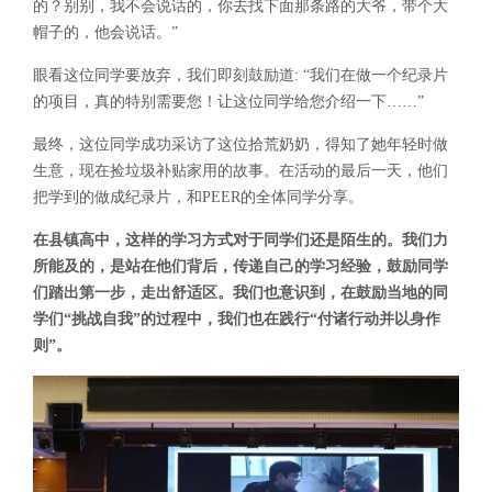
的？别别，我不会说话的，你去找下面那条路的大爷，带个大
帽子的，他会说话。”
眼看这位同学要放弃，我们即刻鼓励道: “我们在做一个纪录片
的项目，真的特别需要您！让这位同学给您介绍一下……”
最终，这位同学成功采访了这位拾荒奶奶，得知了她年轻时做
生意，现在捡垃圾补贴家用的故事。在活动的最后一天，他们
把学到的做成纪录片，和PEER的全体同学分享。
在县镇高中，这样的学习方式对于同学们还是陌生的。我们力
所能及的，是站在他们背后，传递自己的学习经验，鼓励同学
们踏出第一步，走出舒适区。我们也意识到，在鼓励当地的同
学们“挑战自我”的过程中，我们也在践行“付诸行动并以身作
则”。