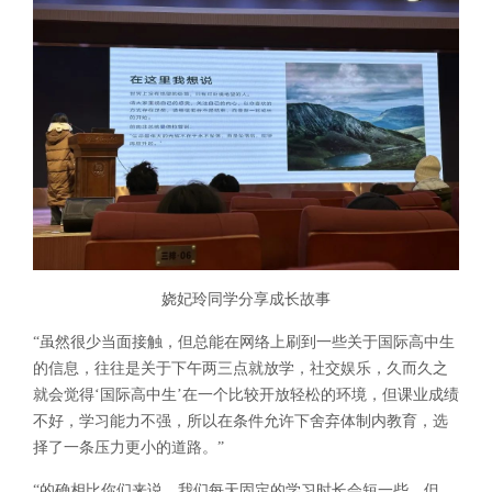
娆妃玲同学分享成长故事
“虽然很少当面接触，但总能在网络上刷到一些关于国际高中生
的信息，往往是关于下午两三点就放学，社交娱乐，久而久之
就会觉得‘国际高中生’在一个比较开放轻松的环境，但课业成绩
不好，学习能力不强，所以在条件允许下舍弃体制内教育，选
择了一条压力更小的道路。”
“的确相比你们来说，我们每天固定的学习时长会短一些，但