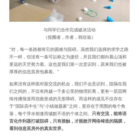
与同学们合作完成破冰活动
（投圈者，作者，韩欣谕）
“对，每一条路都有它的困难与阻碍。虽然我们选择的求学之路
不一样，但没有一条可以称之为捷径，并且我们都向着山顶和
更远的天空努力着。这也是我们第一次意识到，原来我们也被
厚厚的信息茧房包裹着。”
如果没有这样面对面交流的机会，我们不会意识到，阻隔在我
们之间的，不仅有跨越一千多公里的物理距离，更有一层层网
络传播报道而扭曲形成的无形障碍。而这样的成见不仅存在
于“国际高中生”与“小镇做题家”之间，更存在于周围的每个角
落，每个萍水相逢而缄默不语的个体之间。
只有交流，能将语
言化作利器打破阻碍，只有接触，才能掀开网络铸造的隔膜，
看到信息茧房外的真实世界。