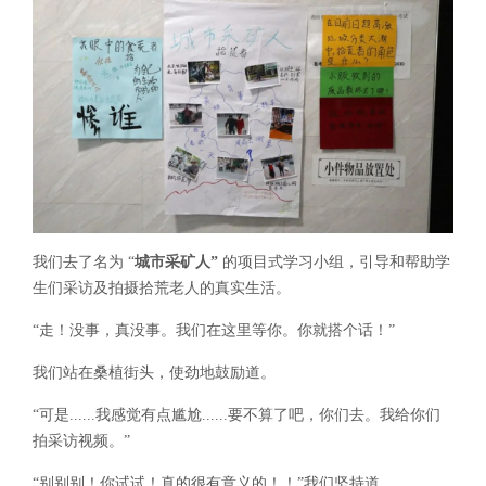
我们去了名为 “
城市采矿人”
的项目式学习小组，引导和帮助学
生们采访及拍摄拾荒老人的真实生活。
“走！没事，真没事。我们在这里等你。你就搭个话！”
我们站在桑植街头，使劲地鼓励道。
“可是......我感觉有点尴尬......要不算了吧，你们去。我给你们
拍采访视频。”
“别别别！你试试！真的很有意义的！！”我们坚持道。