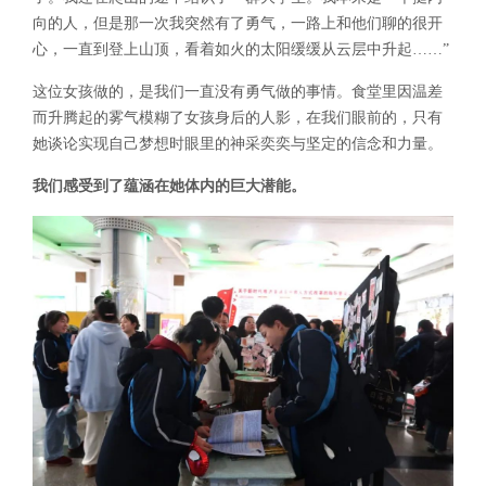
向的人，但是那一次我突然有了勇气，一路上和他们聊的很开
心，一直到登上山顶，看着如火的太阳缓缓从云层中升起……”
这位女孩做的，是我们一直没有勇气做的事情。食堂里因温差
而升腾起的雾气模糊了女孩身后的人影，在我们眼前的，只有
她谈论实现自己梦想时眼里的神采奕奕与坚定的信念和力量。
我们感受到了蕴涵在她体内的巨大潜能。