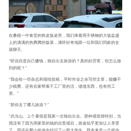
在桑植一中食堂的铁皮饭桌旁，我们捧着用不锈钢的大饭盆盛
上的满满的热腾腾的饭菜，满怀好奇地跟一位和我们同龄的女
孩聊天。
“听说你是自己赚钱，独自出去旅游的？真的好厉害，你怎么做
到的呢？”
“我会给一些杂志和报纸投稿，平时作业之余写些文章，能赚不
少稿费。还有在家帮着干工厂里的活，缝缝东西，也有些工
资。”
“那你去了哪儿旅游？”
“武当山。上个暑假是我第一次独自出去。那种感觉很特别，当
我没有了因为用家里的钱的自责感后，旅途似乎更加让人享受
了。我还在爬山的途中结识了一群大学生。我本来是一个挺内