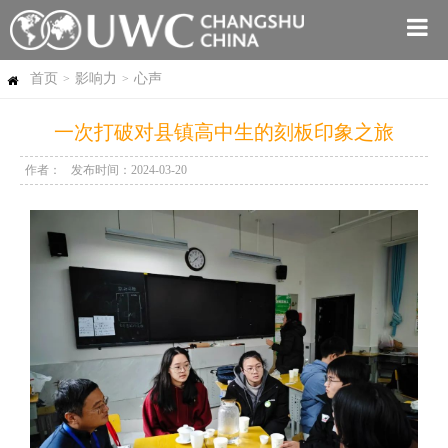
首页
影响力
心声
>
>
一次打破对县镇高中生的刻板印象之旅
作者：
发布时间：2024-03-20