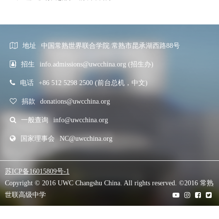
地址
中国常熟世界联合学院 常熟市昆承湖西路88号
招生
info.admissions@uwcchina.org (招生办)
电话
+86 512 5298 2500 (前台总机，中文)
捐款
donations@uwcchina.org
一般查询
info@uwcchina.org
国家理事会
NC@uwcchina.org
苏ICP备16015809号-1
Copyright © 2016 UWC Changshu China. All rights reserved. ©2016 常熟
世联高级中学