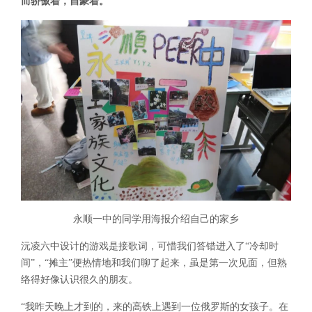
而骄傲着，自豪着。
永顺一中的同学用海报介绍自己的家乡
沅凌六中设计的游戏是接歌词，可惜我们答错进入了“冷却时
间”，“摊主”便热情地和我们聊了起来，虽是第一次见面，但熟
络得好像认识很久的朋友。
“我昨天晚上才到的，来的高铁上遇到一位俄罗斯的女孩子。在