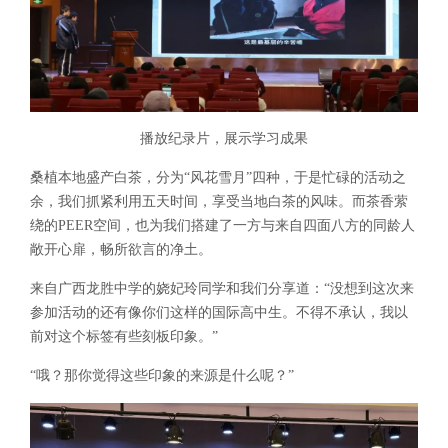
播放纪录片，展示学习成果
桑植本地盛产白茶，分为“风花雪月”四种，于是忙碌的活动之
余，我们抓紧利用五天时间，享受当地白茶的风味。而茶香萦
绕的PEER空间，也为我们搭建了一方与来自四面八方的同龄人
敞开心扉，畅所欲言的净土。
来自广西龙胜中学的娆妃玲同学和我们分享道：“没想到这次来
参加活动的还有像你们这样的国际高中生。不得不承认，我以
前对这个标签有些刻板印象。”
“哦？那你觉得这些印象的来源是什么呢？”