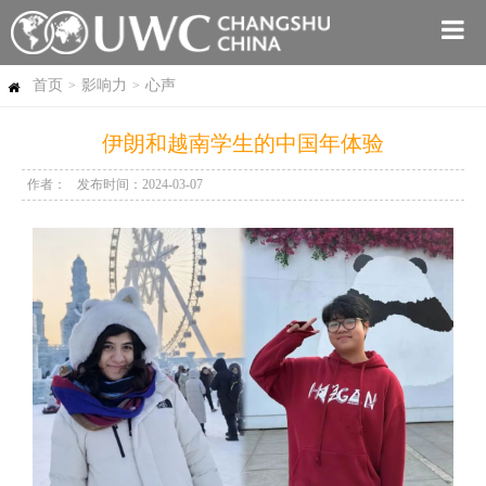
首页
影响力
心声
>
>
伊朗和越南学生的中国年体验
作者：
发布时间：2024-03-07