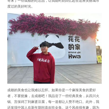
寄来了一些成都的纪念品，让我能时刻回忆起在这座美丽城市
度过的美好时光。
成都的美食也让我难以忘怀。如果你是一个麻辣美食的爱好
者，不要犹豫，去成都吧！我品尝了一些经典美食，从四川火
锅、宫保鸡丁到麻婆豆腐，每一道都让人赞不绝口。此外，我
还发现中国人在新年期间喜欢吃全鱼。这个风俗很有趣，因为