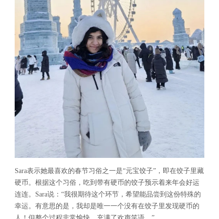
Sara表示她最喜欢的春节习俗之一是“元宝饺子”，即在饺子里藏
硬币。根据这个习俗，吃到带有硬币的饺子预示着来年会好运
连连。Sara说：“我很期待这个环节，希望能品尝到这份特殊的
幸运。有意思的是，我却是唯一一个没有在饺子里发现硬币的
人！但整个过程非常愉快，充满了欢声笑语。”