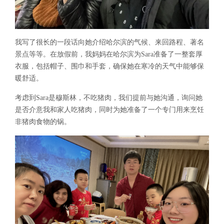
我写了很长的一段话向她介绍哈尔滨的气候、来回路程、著名
景点等等。在放假前，我妈妈在哈尔滨为Sara准备了一整套厚
衣服，包括帽子、围巾和手套，确保她在寒冷的天气中能够保
暖舒适。
考虑到Sara是穆斯林，不吃猪肉，我们提前与她沟通，询问她
是否介意我和家人吃猪肉，同时为她准备了一个专门用来烹饪
非猪肉食物的锅。