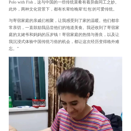
Polo with Fish，这与中国的一些传统菜肴有着异曲同工之妙。
此外，两种文化背景下，都有长辈给晚辈'红包'的可爱传统。
与寄宿家庭的亲戚们相聚，让我感受到了家的温暖。他们都非
常亲切，一直鼓励我品尝他们的地道美食。我还收到了寄宿家
庭的太姥爷和妈妈的压岁钱！寄宿家庭的热情与善良，以及让
我沉浸式体验中国传统习俗的机会，都让这次经历变得格外难
忘。”