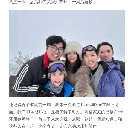
共度一周；之后我们又回到苏州，一周后返校。
还记得春节假期前一周，我第一次通过Teams与Zoe在网上见
面。我们聊得很开心，互相了解了对方。寄宿家庭的男孩Clark
还用钢琴弹了一首曲子来欢迎我。从那一刻起，我就知道，和
这些人在一起，这个春节一定会充满欢乐和笑声！