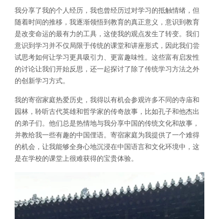
我分享了我的个人经历，我也曾经历过对学习的抵触情绪，但
随着时间的推移，我逐渐领悟到教育的真正意义，意识到教育
是改变命运的最有力的工具，这使我的观点发生了转变。我们
意识到学习并不仅局限于传统的课堂和讲座形式，因此我们尝
试思考如何让学习更具吸引力、更富趣味性。这些富有启发性
的讨论让我们开始反思，还一起探讨了除了传统学习方法之外
的创新学习方式。
我的寄宿家庭热爱历史，我得以有机会参观许多不同的寺庙和
园林，聆听古代英雄和哲学家的传奇故事，比如孔子和他杰出
的弟子们。他们总是热情地与我分享中国的传统文化和故事，
并教给我一些有趣的中国俚语。寄宿家庭为我提供了一个难得
的机会，让我能够全身心地沉浸在中国语言和文化环境中，这
是在学校的课堂上很难获得的宝贵体验。