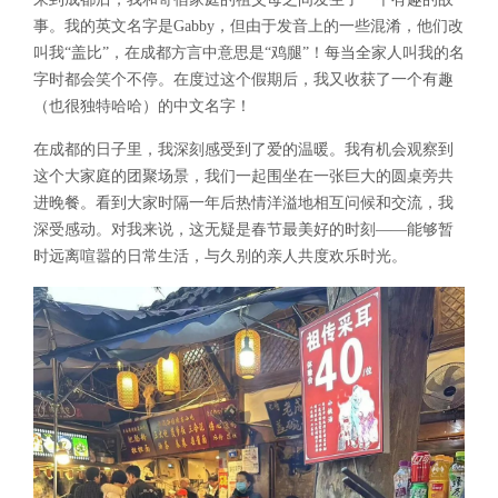
事。我的英文名字是Gabby，但由于发音上的一些混淆，他们改
叫我“盖比”，在成都方言中意思是“鸡腿”！每当全家人叫我的名
字时都会笑个不停。在度过这个假期后，我又收获了一个有趣
（也很独特哈哈）的中文名字！
在成都的日子里，我深刻感受到了爱的温暖。我有机会观察到
这个大家庭的团聚场景，我们一起围坐在一张巨大的圆桌旁共
进晚餐。看到大家时隔一年后热情洋溢地相互问候和交流，我
深受感动。对我来说，这无疑是春节最美好的时刻——能够暂
时远离喧嚣的日常生活，与久别的亲人共度欢乐时光。