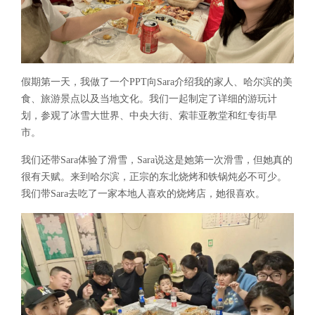
假期第一天，我做了一个PPT向Sara介绍我的家人、哈尔滨的美
食、旅游景点以及当地文化。我们一起制定了详细的游玩计
划，参观了冰雪大世界、中央大街、索菲亚教堂和红专街早
市。
我们还带Sara体验了滑雪，Sara说这是她第一次滑雪，但她真的
很有天赋。来到哈尔滨，正宗的东北烧烤和铁锅炖必不可少。
我们带Sara去吃了一家本地人喜欢的烧烤店，她很喜欢。