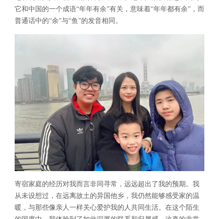
它和中国的一个成语“年年有余”有关，意味着“年年都有余”，而
普通话中的“余”与“鱼”的发音相同。
寄宿家庭的经历对我而言非同寻常，远远超出了我的预期。我
从未设想过，在远离故土的异国他乡，我仍然能够感受家的温
暖，与那些像亲人一样关心爱护我的人共同生活。在这个陌生