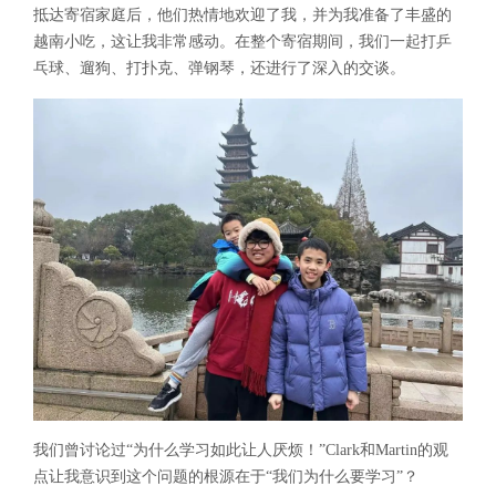
抵达寄宿家庭后，他们热情地欢迎了我，并为我准备了丰盛的
越南小吃，这让我非常感动。在整个寄宿期间，我们一起打乒
乓球、遛狗、打扑克、弹钢琴，还进行了深入的交谈。
我们曾讨论过“为什么学习如此让人厌烦！”Clark和Martin的观
点让我意识到这个问题的根源在于“我们为什么要学习”？