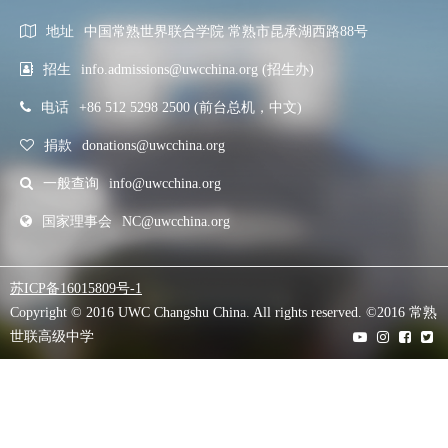
地址
中国常熟世界联合学院 常熟市昆承湖西路88号
招生
info.admissions@uwcchina.org (招生办)
电话
+86 512 5298 2500 (前台总机，中文)
捐款
donations@uwcchina.org
一般查询
info@uwcchina.org
国家理事会
NC@uwcchina.org
苏ICP备16015809号-1
Copyright © 2016 UWC Changshu China. All rights reserved. ©2016 常熟
世联高级中学