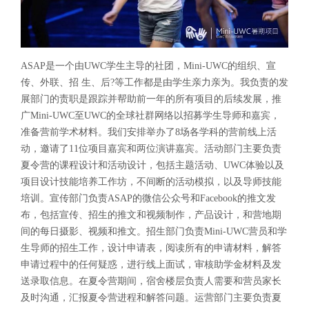
ASAP是一个由UWC学生主导的社团，Mini-UWC的组织、宣
传、外联、招 生、后?等工作都是由学生亲力亲为。我负责的发
展部门的责职是跟踪并帮助前一年的所有项目的后续发展，推
广Mini-UWC至UWC的全球社群网络以招募学生导师和嘉宾，
准备营前学术材料。我们安排举办了8场各学科的营前线上活
动，邀请了11位项目嘉宾和两位演讲嘉宾。活动部门主要负责
夏令营的课程设计和活动设计，包括主题活动、UWC体验以及
项目设计技能培养工作坊，不间断的活动模拟，以及导师技能
培训。宣传部门负责ASAP的微信公众号和Facebook的推文发
布，包括宣传、招生的推文和视频制作，产品设计，和营地期
间的每日摄影、视频和推文。招生部门负责Mini-UWC营员和学
生导师的招生工作，设计申请表，阅读所有的申请材料，解答
申请过程中的任何疑惑，进行线上面试，审核助学金材料及发
送录取信息。在夏令营期间，宿舍楼层负责人需要和营员家长
及时沟通，汇报夏令营进程和解答问题。运营部门主要负责夏