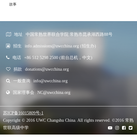
故事
地址
中国常熟世界联合学院 常熟市昆承湖西路88号
招生
info.admissions@uwcchina.org (招生办)
电话
+86 512 5298 2500 (前台总机，中文)
捐款
donations@uwcchina.org
一般查询
info@uwcchina.org
国家理事会
NC@uwcchina.org
苏ICP备16015809号-1
Copyright © 2016 UWC Changshu China. All rights reserved. ©2016 常熟
世联高级中学