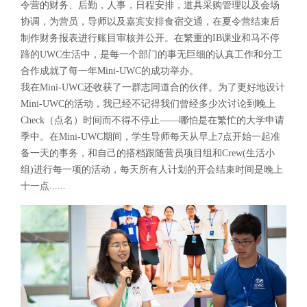
令营的财务、后勤，人事，日程安排，道具采购管理以及会场
协调，为营员，导师以及嘉宾安排食宿交通，在夏令营结束后
制作财务报表进行账目审核并公开。在繁重的IB课业和马不停
蹄的UWC生活中，是每一个部门的事无巨细的认真工作和分工
合作成就了每一年Mini-UWC的成功举办。
我在Mini-UWC还收获了一群志同道合的伙伴。为了更好地设计
Mini-UWC的活动，我已经不记得我们曾经多少次讨论到晚上
Check（点名）时间而不得不停止——哪怕是在繁忙的大学申请
季中。在Mini-UWC期间，学生导师每天从早上7点开始一起准
备一天的事务，和自己的搭档跟随营员项目组和Crew(生活小
组)进行每一项的活动，每天所有人计划的开会结束时间是晚上
十一点......