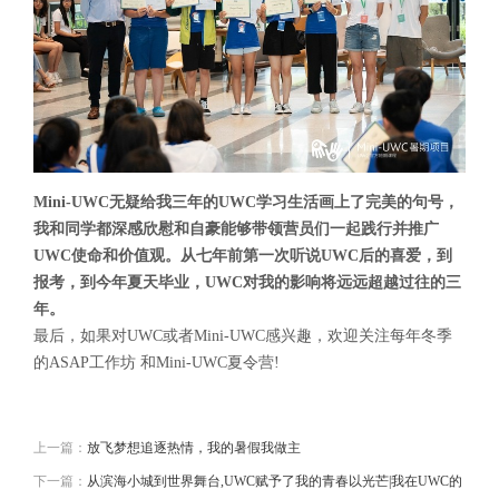
Mini-UWC无疑给我三年的UWC学习生活画上了完美的句号，
我和同学都深感欣慰和自豪能够带领营员们一起践行并推广
UWC使命和价值观。从七年前第一次听说UWC后的喜爱，到
报考，到今年夏天毕业，UWC对我的影响将远远超越过往的三
年。
最后，如果对UWC或者Mini-UWC感兴趣，欢迎关注每年冬季
的ASAP工作坊 和Mini-UWC夏令营!
上一篇：
放飞梦想追逐热情，我的暑假我做主
下一篇：
从滨海小城到世界舞台,UWC赋予了我的青春以光芒|我在UWC的