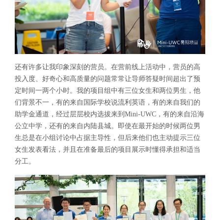
还有许多让我印象深刻的营员。在营前线上活动中，营员的高
投入度、好奇心和高质量的问题常常让导师答疑时间超出了预
定时间一两个小时。我的项目组中有三位女生和两位男生，他
们背景不一，有的来自国际学校说流利英语，有的来自我们的
助学金通道，经过层层校内选拔来到Mini-UWC，有的来自沿海
公立中学，还有的来自内陆县城。即使在最开始的时候两位男
生总是在小组讨论中占据主导性，但后来他们也主动提示三位
女生发表看法，并且在准备最后的项目展示时懂得承担和适当
分工。