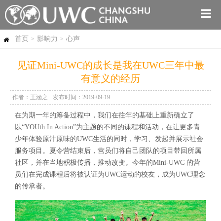
首页
影响力
心声
>
>
见证Mini-UWC的成长是我在UWC三年中最
有意义的经历
作者：王涵之
发布时间：2019-09-19
在为期一年的筹备过程中，我们在往年的基础上重新确立了
以“YOUth In Action”为主题的不同的课程和活动，在让更多青
少年体验原汁原味的UWC生活的同时，学习、发起并展示社会
服务项目。夏令营结束后，营员们将自己团队的项目带回所属
社区，并在当地积极传播，推动改变。今年的Mini-UWC 的营
员们在完成课程后将被认证为UWC运动的校友，成为UWC理念
的传承者。