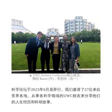
▲ UWC Science Collective核心成员，
陶彤 Karen (中)，李思绮（右一）
科学论坛于2025年6月底举行。我们邀请了27位来自
世界各地、从事各科学领域的UWC校友来分享他们
的人生经历和科研故事。