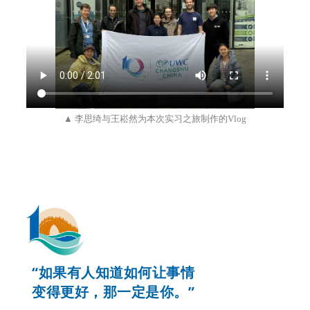
▲ 李思绮与王崧然为本次实习之旅制作的Vlog
“如果有人知道如何
让事情
变得更好，那一定是你。”