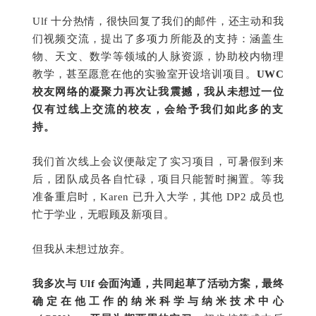
Ulf 十分热情，很快回复了我们的邮件，还主动和我
们视频交流，提出了多项力所能及的支持：涵盖生
物、天文、数学等领域的人脉资源，协助校内物理
教学，甚至愿意在他的实验室开设培训项目。
UWC
校友网络的凝聚力再次让我震撼，我从未想过一位
仅有过线上交流的校友，会给予我们如此多的支
持。
我们首次线上会议便敲定了实习项目，可暑假到来
后，团队成员各自忙碌，项目只能暂时搁置。等我
准备重启时，Karen 已升入大学，其他 DP2 成员也
忙于学业，无暇顾及新项目。
但我从未想过放弃。
我多次与 Ulf 会面沟通，共同起草了活动方案，最终
确定在他工作的纳米科学与纳米技术中心