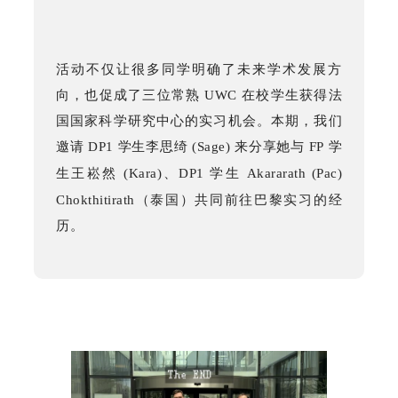
活动不仅让很多同学明确了未来学术发展方
向，也促成了三位常熟
UWC
在校学生获得法
国国家科学研究中心的实习机会。本期，我们
邀请
DP1
学生李思绮 (Sage) 来分享她与
FP
学
生王崧然 (Kara)、
DP
1
学生
Akararath (Pac)
Chokthitirath（
泰国）
共同前往巴黎实习
的
经
历。