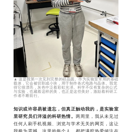
▲
这是我第一次见到完整的硅晶圆。作为实验室常用的基础
载体，它会被切割成小块，用于制作各式电路与晶体。我觉
得它很漂亮，灰色中泛着彩虹光泽。科学不仅有复杂的公式
与实验，也藏着这样的美，也正是这些美好，激励着科研工
作者不断前行。
知识或许容易被遗忘，但真正触动我的，是实验室
里研究员们洋溢的科研热情。
两周里，我从未见过
任何人刷手机视频、浏览与学术无关的网页，这让
我极为震撼，这里的每个人，都把满腔热爱倾注在